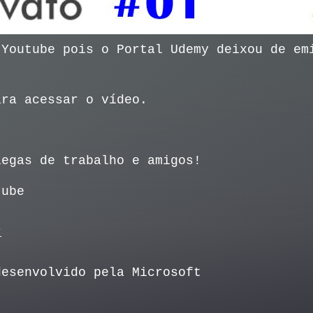
 Youtube pois o Portal Udemy deixou de em
ra acessar o vídeo.
legas de trabalho e amigos!
tube
r
desenvolvido pela Microsoft