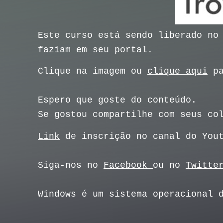
Este curso está sendo liberado no
faziam em seu portal.
Clique na imagem ou
clique aqui
pa
Espero que goste do conteúdo.
Se gostou compartilhe com seus co
Link
de inscrição no canal do You
Siga-nos no
Facebook
ou no
Twitte
Windows é um sistema operacional 