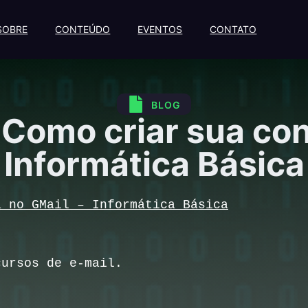
SOBRE
CONTEÚDO
EVENTOS
CONTATO
BLOG
– Como criar sua con
Informática Básica
a no GMail – Informática Básica
cursos de e-mail.