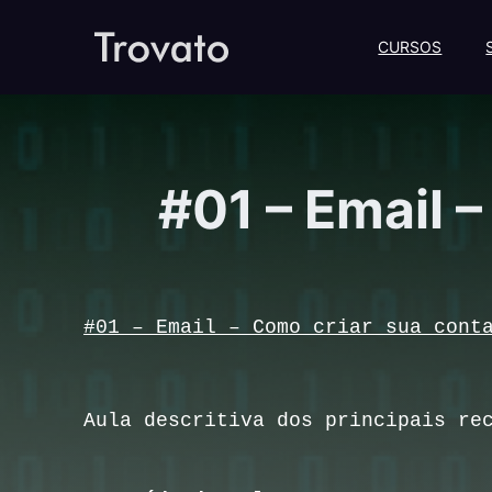
CURSOS
#01 – Email 
#01 – Email – Como criar sua cont
Aula descritiva dos principais re