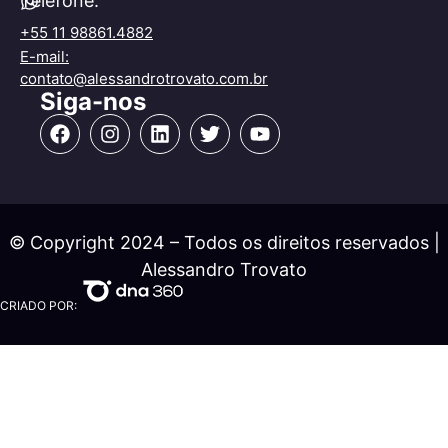
Telefone:
+55 11 98861.4882
E-mail:
contato@alessandrotrovato.com.br
Siga-nos
© Copyright 2024 – Todos os direitos reservados |
Alessandro Trovato
CRIADO POR: