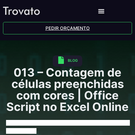
PEDIR ORÇAMENTO
BLOG
013 – Contagem de
células preenchidas
com cores | Office
Script no Excel Online
013 – Contagem de células preenchidas com cores | Office Script 
no Excel Online