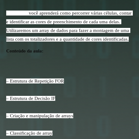
Nesta aula,
 você aprenderá como percorrer várias células, contar 
e identificar as cores de preenchimento de cada uma delas. 
Utilizaremos um array de dados para fazer a montagem de uma 
lista com os totalizadores e a quantidade de cores identificadas.
Conteúdo da aula:
– Estrutura de Repetição FOR
– Estrutura de Decisão IF
– Criação e manipulação de arrays
– Classificação de array