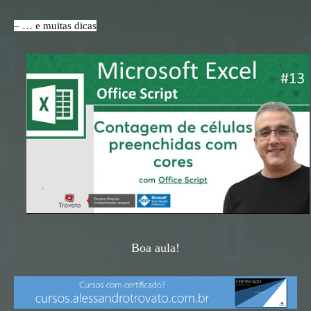
– … e muitas dicas
Boa aula!