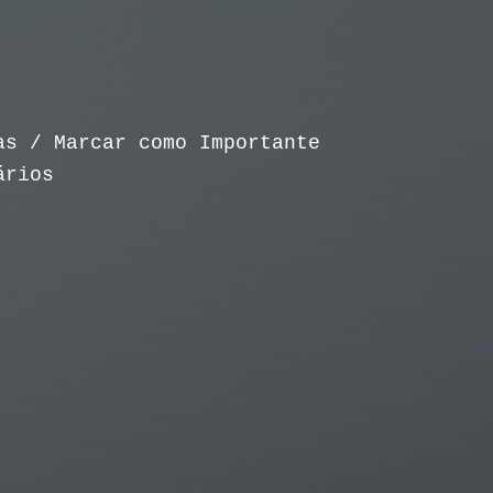
as / Marcar como Importante
ários