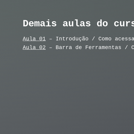
Demais aulas do cur
Aula 01
– Introdução / Como acessa
Aula 02
– Barra de Ferramentas / C