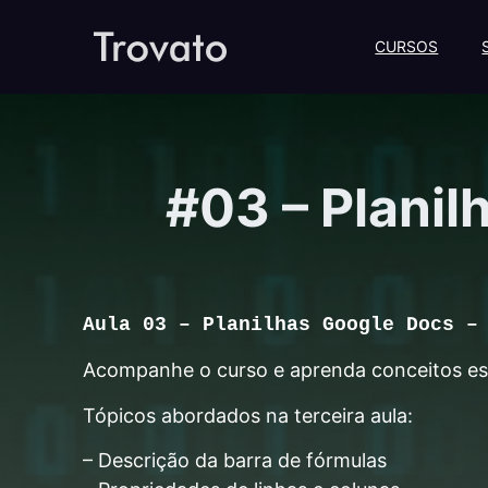
CURSOS
#03 – Planil
Aula 03 – Planilhas Google Docs –
Acompanhe o curso e aprenda conceitos esse
Tópicos abordados na terceira aula:
– Descrição da barra de fórmulas