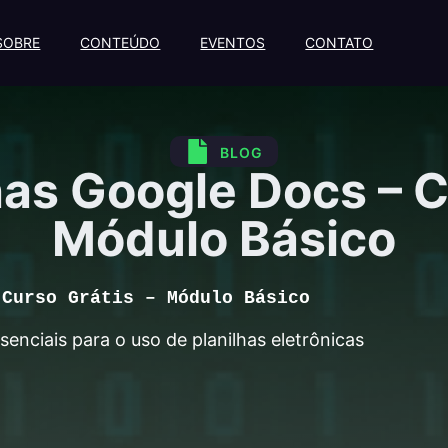
SOBRE
CONTEÚDO
EVENTOS
CONTATO
BLOG
has Google Docs – C
Módulo Básico
 Curso Grátis – Módulo Básico
nciais para o uso de planilhas eletrônicas