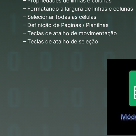
– Propriedades de linhas e colunas
– Formatando a largura de linhas e colunas
– Selecionar todas as células
– Definição de Páginas / Planilhas
– Teclas de atalho de movimentação
– Teclas de atalho de seleção