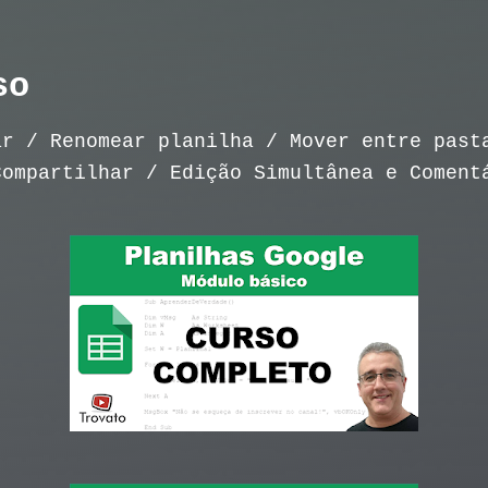
so
r / Renomear planilha / Mover entre past
ompartilhar / Edição Simultânea e Coment