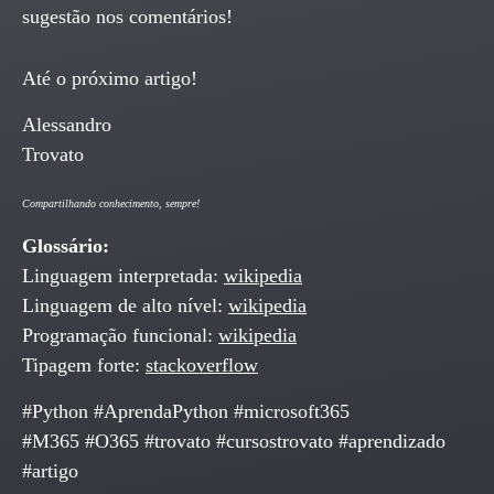
sugestão nos comentários!
Até o próximo artigo!
Alessandro
Trovato
Compartilhando conhecimento, sempre!
Glossário:
Linguagem interpretada:
wikipedia
Linguagem de alto nível:
wikipedia
Programação funcional:
wikipedia
Tipagem forte:
stackoverflow
#Python #AprendaPython #microsoft365
#M365 #O365 #trovato #cursostrovato #aprendizado
#artigo