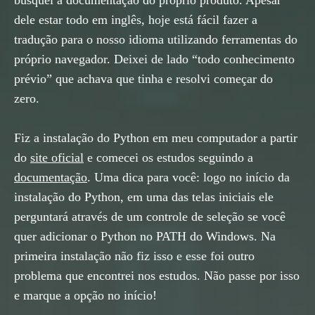
busquei a documentação do próprio produto. Apesar
dele estar todo em inglês, hoje está fácil fazer a
tradução para o nosso idioma utilizando ferramentas do
próprio navegador. Deixei de lado “todo conhecimento
prévio” que achava que tinha e resolvi começar do
zero.
Fiz a instalação do Python em meu computador a partir
do
site oficial
e comecei os estudos seguindo a
documentação
. Uma dica para você: logo no início da
instalação do Python, em uma das telas iniciais ele
perguntará através de um controle de seleção se você
quer adicionar o Python no PATH do Windows. Na
primeira instalação não fiz isso e esse foi outro
problema que encontrei nos estudos. Não passe por isso
e marque a opção no início!