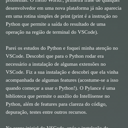
problemas. O Hello World!, primeira frase de qualquer
desenvolvedor em uma nova plataforma já não aparecia
em uma rotina simples de print (print é a instrução no
Python que permite a saída do resultado de uma
operação na região de terminal do VSCode).
Parei os estudos do Python e foquei minha atenção no
VSCode. Descobri que para o Python rodar era
necessário a instalação de algumas extensões no
VSCode. Fiz a sua instalação e descobri que ela vinha
acompanhada de algumas features (acostume-se a isso
quando começar a usar o Python!). O Pylance é uma
biblioteca que permite o auxílio do Intellisense no
Python, além de features para clareza do código,
depuração, testes entre outros recursos.