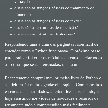
variável?
quais são as funções básicas de tratamento de
números?
quais são as funções básicas de texto?
quais são as estruturas de repetição?
quais são as estruturas de decisão?
Respondendo uma a uma das perguntas ficou fácil de
entender como o Python funcionava. O próximo passo
para praticar foi criar os módulos do curso e criar todas
as rotinas que seriam ensinadas, uma a uma.
Recentemente comprei meu primeiro livro de Python e
sua leitura foi muito agradável e rápida. Com conceitos
essenciais já assimilados, a leitura fez mais sentido, e
hoje assistindo aos vídeos de novidades e recursos da
ferramenta tudo é compreendido mais facilmente.