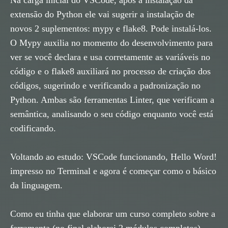
Na carga inicial do VSCode, após a instalação da
extensão do Python ele vai sugerir a instalação de
novos 2 suplementos: mypy e flake8. Pode instalá-los.
O Mypy auxilia no momento do desenvolvimento para
ver se você declara e usa corretamente as variáveis no
código e o flake8 auxiliará no processo de criação dos
códigos, sugerindo e verificando a padronização no
Python. Ambas são ferramentas Linter, que verificam a
semântica, analisando o seu código enquanto você está
codificando.
Voltando ao estudo: VSCode funcionando, Hello Word!
impresso no Terminal e agora é começar como o básico
da linguagem.
Como eu tinha que elaborar um curso completo sobre a