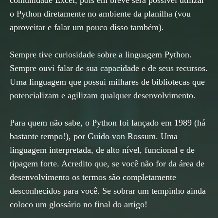
comunidade Excel, pois em breve será possível utilizar
o Python diretamente no ambiente da planilha (vou
aproveitar e falar um pouco disso também).
Sempre tive curiosidade sobre a linguagem Python.
Sempre ouvi falar de sua capacidade e de seus recursos.
Uma linguagem que possui milhares de bibliotecas que
potencializam e agilizam qualquer desenvolvimento.
Para quem não sabe, o Python foi lançado em 1989 (há
bastante tempo!), por Guido von Rossum. Uma
linguagem interpretada, de alto nível, funcional e de
tipagem forte. Acredito que, se você não for da área de
desenvolvimento os termos são completamente
desconhecidos para você. Se sobrar um tempinho ainda
coloco um glossário no final do artigo!