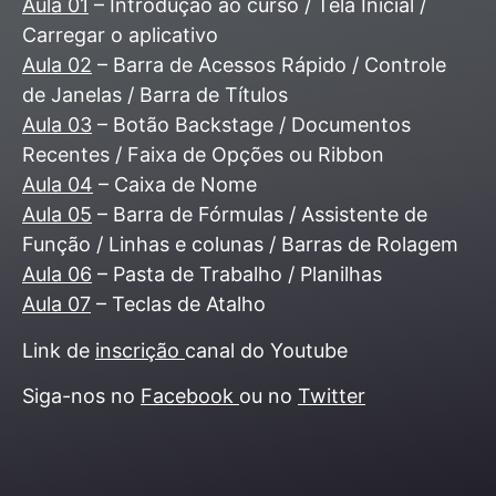
Aula 01
– Introdução ao curso / Tela Inicial /
Carregar o aplicativo
Aula 02
– Barra de Acessos Rápido / Controle
de Janelas / Barra de Títulos
Aula 03
– Botão Backstage / Documentos
Recentes / Faixa de Opções ou Ribbon
Aula 04
– Caixa de Nome
Aula 05
– Barra de Fórmulas / Assistente de
Função / Linhas e colunas / Barras de Rolagem
Aula 06
– Pasta de Trabalho / Planilhas
Aula 07
– Teclas de Atalho
Link de
inscrição
canal do Youtube
Siga-nos no
Facebook
ou no
Twitter