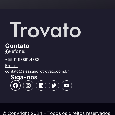
Contato
Telefone:
+55 11 98861.4882
E-mail:
contato@alessandrotrovato.com.br
Siga-nos
© Copyright 2024 – Todos os direitos reservados |