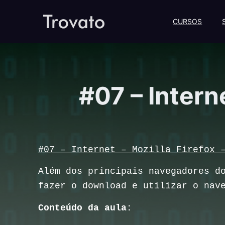
CURSOS
#07 – Intern
#07 – Internet – Mozilla Firefox 
Além dos principais navegadores d
fazer o download e utilizar o nav
Conteúdo da aula: