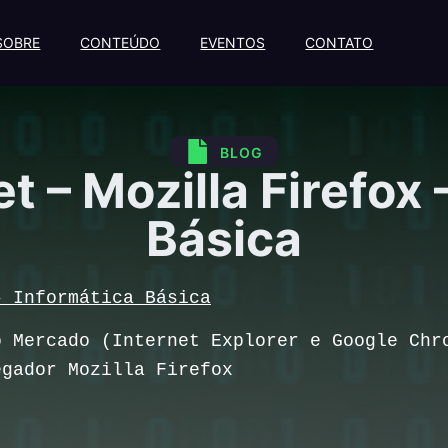
SOBRE
CONTEÚDO
EVENTOS
CONTATO
BLOG
et – Mozilla Firefox 
Básica
– Informática Básica
o Mercado (Internet Explorer e Google Chr
egador Mozilla Firefox