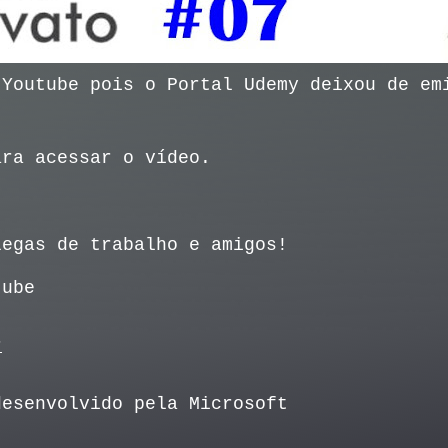
 Youtube pois o Portal Udemy deixou de em
ra acessar o vídeo.
legas de trabalho e amigos!
tube
r
desenvolvido pela Microsoft