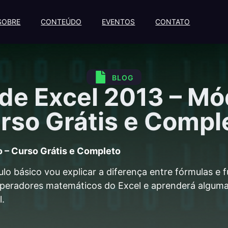
SOBRE
CONTEÚDO
EVENTOS
CONTATO
BLOG
de Excel 2013 – Mó
rso Grátis e Compl
o – Curso Grátis e Completo
o básico vou explicar a diferença entre fórmulas e 
peradores matemáticos do Excel e aprenderá alguma
l.