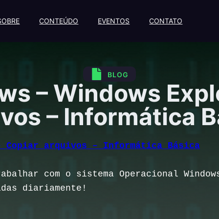
SOBRE
CONTEÚDO
EVENTOS
CONTATO
BLOG
ws – Windows Explo
vos – Informática 
– Copiar arquivos – Informática Básica
rabalhar com o sistema Operacional Window
adas diariamente!