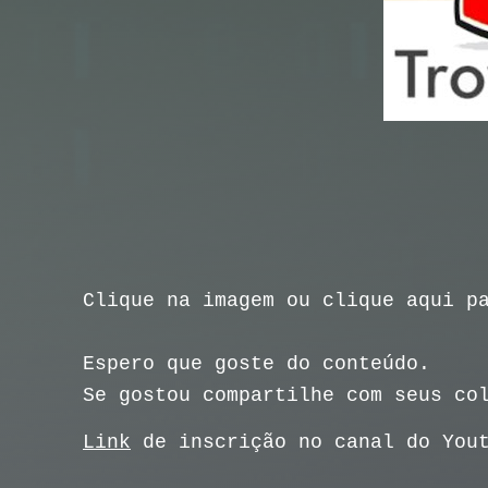
Clique na imagem ou clique aqui p
Espero que goste do conteúdo.
Se gostou compartilhe com seus co
Link
de inscrição no canal do You