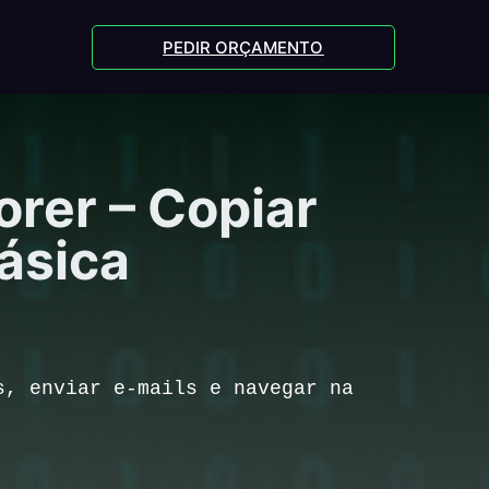
PEDIR ORÇAMENTO
rer – Copiar
Básica
s, enviar e-mails e navegar na