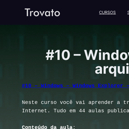
CURSOS
#10 – Windo
arqui
#10 – Windows – Windows Explorer 
Neste curso você vai aprender a t
Internet. Tudo em 44 aulas public
Conteúdo da aula: