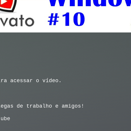
ara acessar o vídeo.
legas de trabalho e amigos!
tube