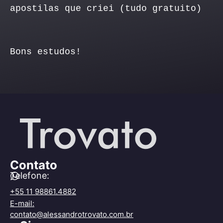
apostilas que criei (tudo gratuito)
Bons estudos!
Contato
Telefone:
+55 11 98861.4882
E-mail:
contato@alessandrotrovato.com.br