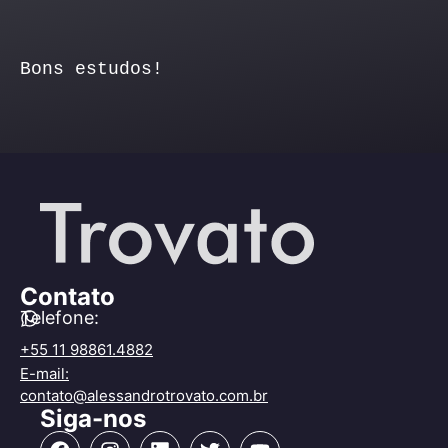
Bons estudos!
Contato
Telefone:
+55 11 98861.4882
E-mail:
contato@alessandrotrovato.com.br
Siga-nos