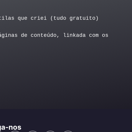
tilas que criei (tudo gratuito)
áginas de conteúdo, linkada com os
ga-nos