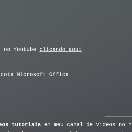
s no Youtube
clicando aqui
acote Microsoft Office
————————
eos tutoriais
em meu canal de vídeos no 