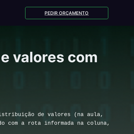
PEDIR ORÇAMENTO
de valores com
istribuição de valores (na aula,
do com a rota informada na coluna,