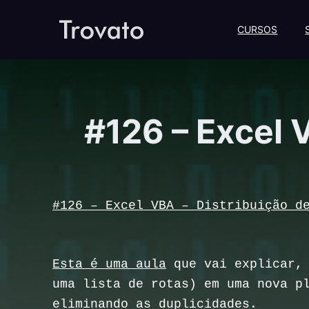
CURSOS
#126 – Excel 
#126 – Excel VBA – Distribuição d
Esta é uma aula
que vai explicar, 
uma lista de rotas) em uma nova p
eliminando as duplicidades.