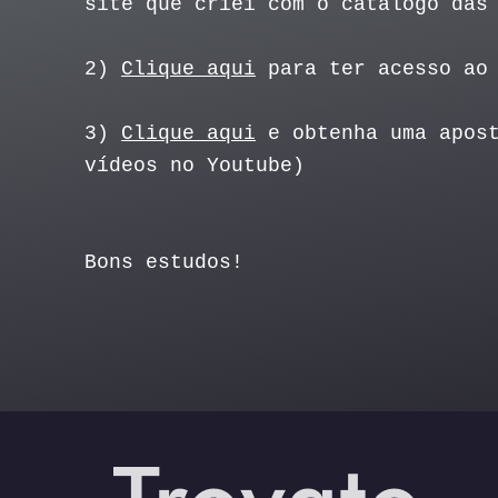
site que criei com o catálogo das
2)
Clique aqui
para ter acesso ao 
3)
Clique aqui
e obtenha uma apost
vídeos no Youtube)
Bons estudos!