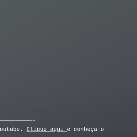
——————————-
Youtube.
Clique aqui
e conheça o