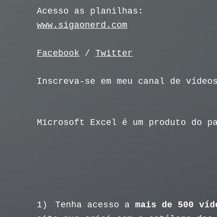
Acesso as planilhas:
www.sigaonerd.com
Facebook
/
Twitter
Inscreva-se em meu canal de vídeo
Microsoft Excel é um produto do p
1)
Tenha acesso a
mais de 500 víd