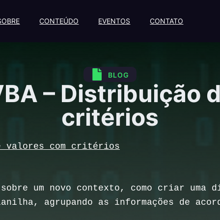
SOBRE
CONTEÚDO
EVENTOS
CONTATO
BLOG
VBA – Distribuição 
critérios
e valores com critérios
sobre um novo contexto, como criar uma d
lanilha, agrupando as informações de acor