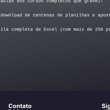
 aulas dos cursos completos que gravei!
download de centenas de planilhas e apos
ila completa de Excel (com mais de 250 p
Contato
Si