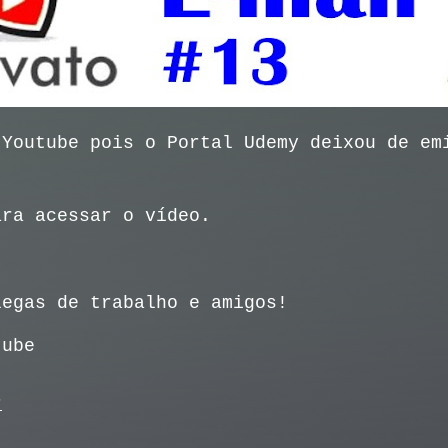
 Youtube pois o Portal Udemy deixou de em
ra acessar o vídeo.
legas de trabalho e amigos!
tube
r