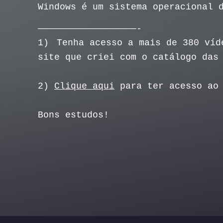
Windows é um sistema operacional 
——————————————————-
1)
Tenha acesso a mais de 380 ví
site que criei com o catálogo das
2)
Clique aqui
para ter acesso ao 
Bons estudos!