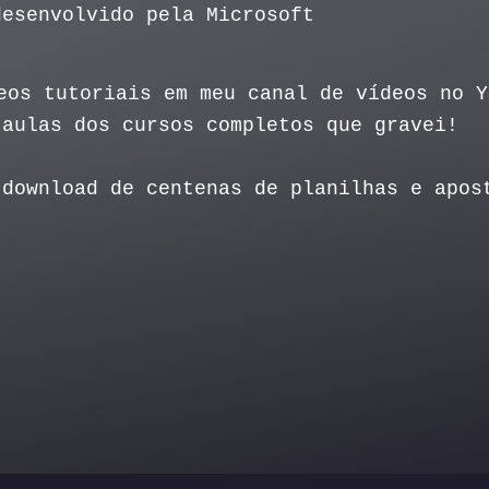
desenvolvido pela Microsoft
deos tutoriais em meu canal de vídeos no 
 aulas dos cursos completos que gravei!
download de centenas de planilhas e apos