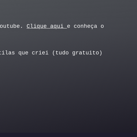
Youtube.
Clique aqui
e conheça o
tilas que criei (tudo gratuito)