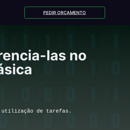
PEDIR ORÇAMENTO
rencia-las no
ásica
a utilização de tarefas.