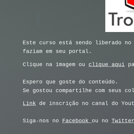
Este curso está sendo liberado no
faziam em seu portal.
Clique na imagem ou
clique aqui
pa
Espero que goste do conteúdo.
Se gostou compartilhe com seus co
Link
de inscrição no canal do You
Siga-nos no
Facebook
ou no
Twitte