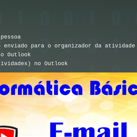
k
 pessoa
 enviado para o organizador da atividade
no Outlook
tividades) no Outlook