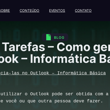
SOBRE
CONTEÚDO
EVENTOS
CONTATO
BLOG
– Tarefas – Como ge
ook – Informática B
ncia-las no Outlook – Informática Básica
 utilizar o Outlook pode ser obtida com 
ue você ou que outra pessoa deve fazer.