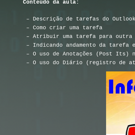
Conteúdo da aula:
– Descrição de tarefas do Outloo
– Como criar uma tarefa
– Atribuir uma tarefa para outra
– Indicando andamento da tarefa e
– O uso de Anotações (Post Its) 
– O uso do Diário (registro de a