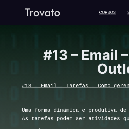
CURSOS
#13 – Email 
Outl
#13 – Email – Tarefas – Como gere
Uma forma dinâmica e produtiva de
As tarefas podem ser atividades q