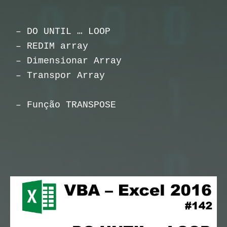
– DO UNTIL … LOOP
– REDIM array
– Dimensionar Array
– Transpor Array
– Função TRANSPOSE