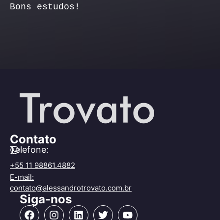
Bons estudos!
Contato
Telefone:
+55 11 98861.4882
E-mail:
contato@alessandrotrovato.com.br
Siga-nos