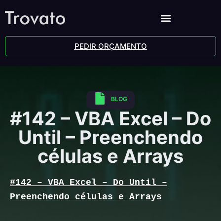
PEDIR ORÇAMENTO
BLOG
#142 – VBA Excel – Do
Until – Preenchendo
células e Arrays
#142 – VBA Excel – Do Until –
Preenchendo células e Arrays