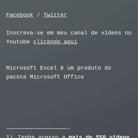
Facebook
/
Twitter
Inscreva-se em meu canal de vídeos no
Youtube
clicando aqui
Microsoft Excel é um produto do
pacote Microsoft Office
——————————————————-
1)
Tenha acesso a
mais de 550 vídeos