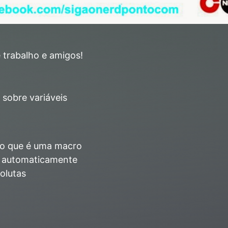
 trabalho e amigos!
 sobre variáveis
do que é uma macro
a automaticamente
olutas