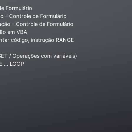
e Formulário
o – Controle de Formulário
ção – Controle de Formulário
ação em VBA
entar código, instrução RANGE
SET / Operações com variáveis)
LE … LOOP