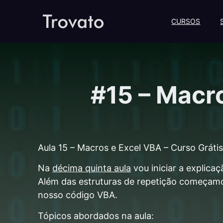
CURSOS
#15 – Macro
Aula 15 – Macros e Excel VBA – Curso Gráti
Na
décima quinta aula
vou iniciar a explica
Além das estruturas de repetição começamos
nosso código VBA.
Tópicos abordados na aula: