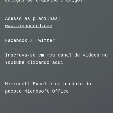
colegas de trabalho e amigos!
Acesso as planilhas:
www.sigaonerd.com
Facebook
/
Twitter
Inscreva-se em meu canal de vídeos no
Youtube
clicando aqui
Microsoft Excel é um produto do
pacote Microsoft Office