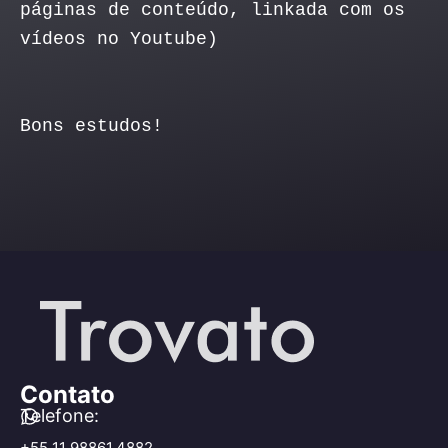
páginas de conteúdo, linkada com os
vídeos no Youtube)
Bons estudos!
Contato
Telefone:
+55 11 98861.4882