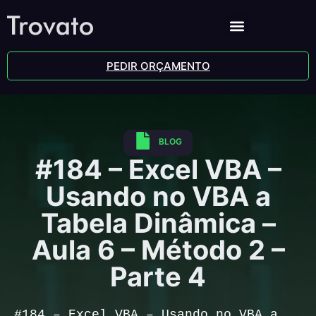
PEDIR ORÇAMENTO
BLOG
#184 – Excel VBA –
Usando no VBA a
Tabela Dinâmica –
Aula 6 – Método 2 –
Parte 4
#184 – Excel VBA – Usando no VBA a