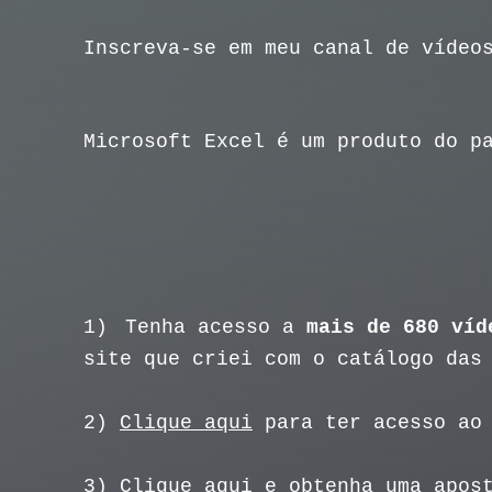
Inscreva-se em meu canal de vídeo
Microsoft Excel é um produto do p
1)
Tenha acesso a
mais de 680 víd
site que criei com o catálogo das
2)
Clique aqui
para ter acesso ao 
3)
Clique aqui
e obtenha uma apost