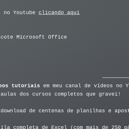
s no Youtube
clicando aqui
acote Microsoft Office
————————
eos tutoriais
em meu canal de vídeos no 
 aulas dos cursos completos que gravei!
download de centenas de planilhas e apos
ila completa de Excel (com mais de 250 p