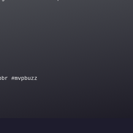
pbr #mvpbuzz