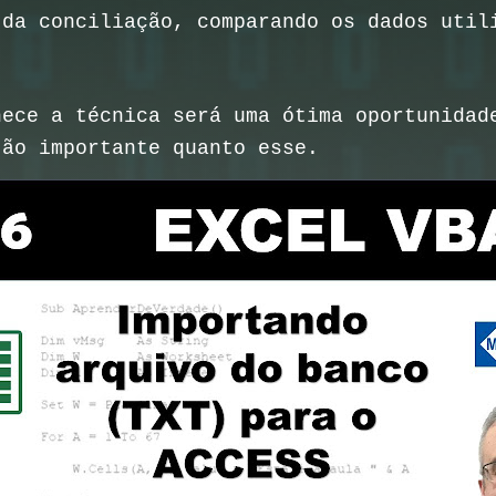
 da conciliação, comparando os dados uti
hece a técnica será uma ótima oportunidad
tão importante quanto esse.