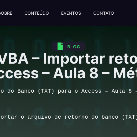
SOBRE
CONTEÚDO
EVENTOS
CONTATO
BLOG
 VBA – Importar ret
ccess – Aula 8 – Mét
no do Banco (TXT) para o Access – Aula 8 
ortar o arquivo de retorno do banco (TX