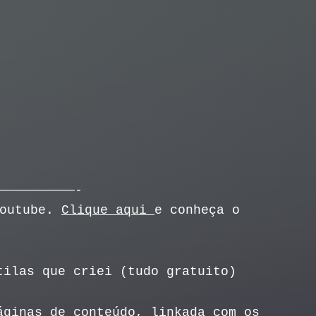
——————————-
Youtube.
Clique aqui
e conheça o
tilas que criei (tudo gratuito)
áginas de conteúdo, linkada com os