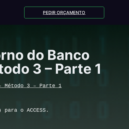
PEDIR ORÇAMENTO
orno do Banco
odo 3 – Parte 1
– Método 3 – Parte 1
T) para o ACCESS.