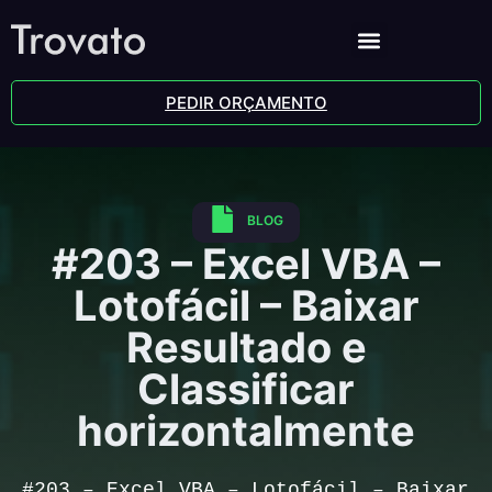
PEDIR ORÇAMENTO
BLOG
#203 – Excel VBA –
Lotofácil – Baixar
Resultado e
Classificar
horizontalmente
#203 – Excel VBA – Lotofácil – Baixar