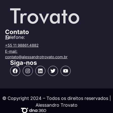
Contato
Telefone:
+55 11 98861.4882
E-mail:
contato@alessandrotrovato.com.br
Siga-nos
© Copyright 2024 – Todos os direitos reservados |
Alessandro Trovato