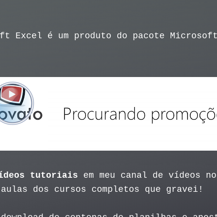
ft Excel é um produto do pacote Microsof
ídeos tutoriais
em meu canal de vídeos n
 aulas dos cursos completos que gravei!