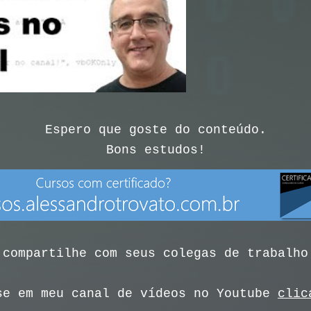
Espero que goste do conteúdo.
Bons estudos!
 compartilhe com seus colegas de trabalho
se em meu canal de vídeos no Youtube
clic