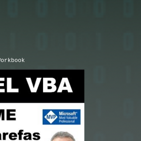
Workbook