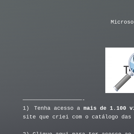
Microso
——————————————————-
1)
Tenha acesso a
mais de 1.100 v
site que criei com o catálogo das