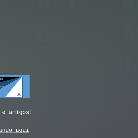
 e amigos!
ando aqui