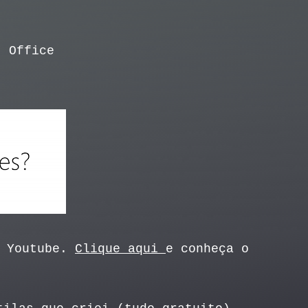
t Office
o Youtube.
Clique aqui
e conheça o