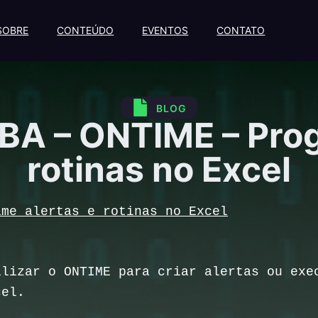
SOBRE
CONTEÚDO
EVENTOS
CONTATO
BLOG
VBA – ONTIME – Prog
rotinas no Excel
ame alertas e rotinas no Excel
lizar o ONTIME para criar alertas ou exe
xcel.