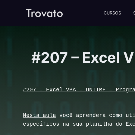
CURSOS
#207 – Excel 
#207 – Excel VBA – ONTIME – Progr
Nesta aula
você aprenderá como uti
específicos na sua planilha do E