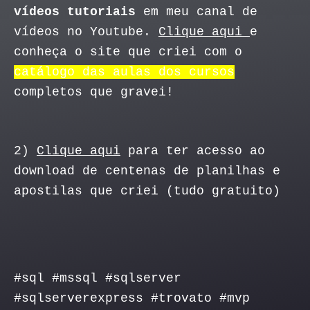
vídeos tutoriais
 em meu canal de 
vídeos no Youtube. 
Clique aqui 
e 
conheça o site que criei com o 
catálogo das aulas dos cursos
completos que gravei!
2) 
Clique aqui
 para ter acesso ao 
download de centenas de planilhas e 
apostilas que criei (tudo gratuito)
#sql #mssql #sqlserver 
#sqlserverexpress #trovato #mvp 