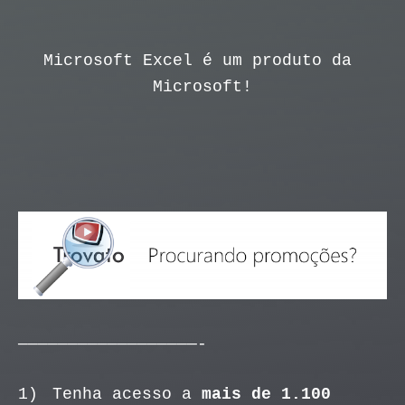
Microsoft Excel é um produto da 
Microsoft!
——————————————————-
1) 
Tenha acesso a 
mais de 1.100 