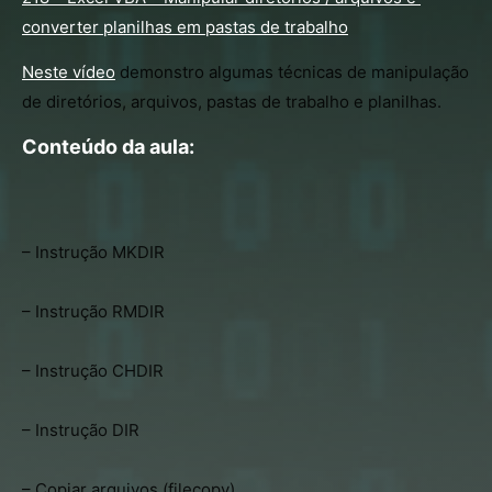
converter planilhas em pastas de trabalho
Neste vídeo
 demonstro algumas técnicas de manipulação 
de diretórios, arquivos, pastas de trabalho e planilhas.
Conteúdo da aula:
– Instrução MKDIR
– Instrução RMDIR
– Instrução CHDIR
– Instrução DIR
– Copiar arquivos (filecopy)