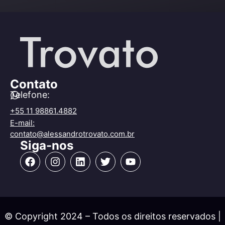
Contato
Telefone:
+55 11 98861.4882
E-mail:
contato@alessandrotrovato.com.br
Siga-nos
© Copyright 2024 – Todos os direitos reservados |