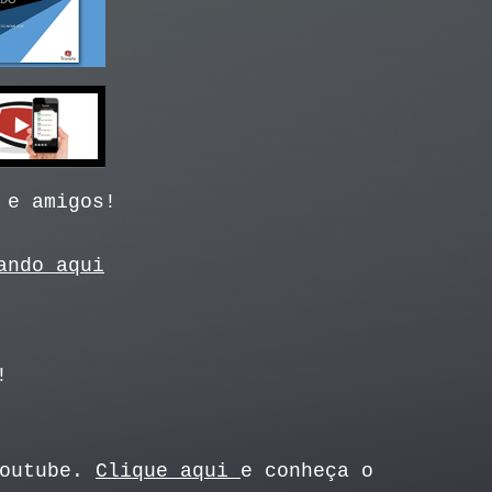
 e amigos!
ando aqui
!
Youtube.
Clique aqui
e conheça o