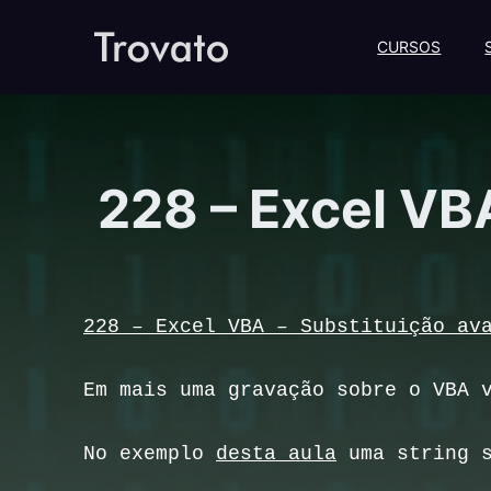
CURSOS
228 – Excel VB
228 – Excel VBA – Substituição av
Em mais uma gravação sobre o VBA 
No exemplo 
desta aula
 uma string 