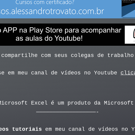
 compartilhe com seus colegas de trabalho
se em meu canal de vídeos no Youtube
clic
Microsoft Excel é um produto da Microsoft
——————————————————-
eos tutoriais
em meu canal de vídeos no 