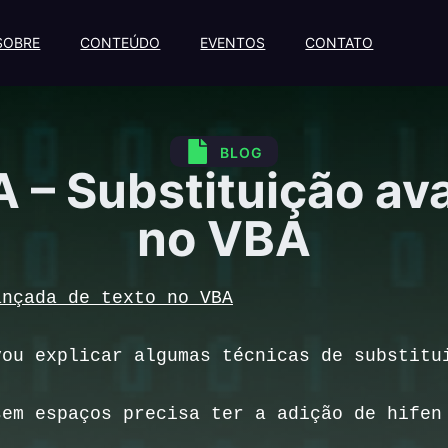
SOBRE
CONTEÚDO
EVENTOS
CONTATO
BLOG
A – Substituição av
no VBA
ançada de texto no VBA
vou explicar algumas técnicas de substitu
sem espaços precisa ter a adição de hifen