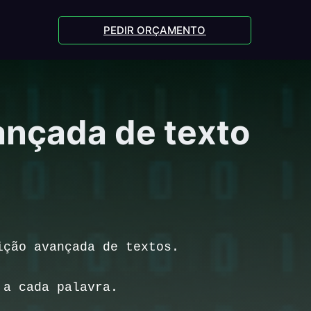
PEDIR ORÇAMENTO
ançada de texto
ição avançada de textos.
 a cada palavra.