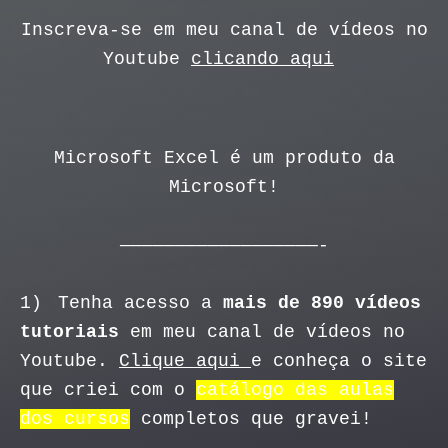
Inscreva-se em meu canal de vídeos no
Youtube
clicando aqui
Microsoft Excel é um produto da
Microsoft!
——————————————————-
1)
Tenha acesso a
mais de 890 vídeos
tutoriais
em meu canal de vídeos no
Youtube.
Clique aqui
e conheça o site
que criei com o
catálogo das aulas
dos cursos
completos que gravei!