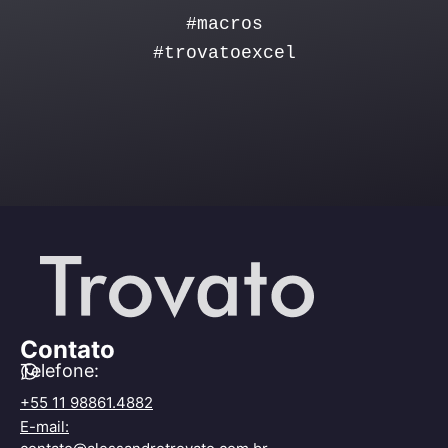
#macros
#trovatoexcel
Contato
Telefone:
+55 11 98861.4882
E-mail: