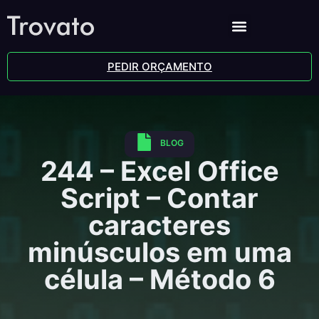
PEDIR ORÇAMENTO
BLOG
244 – Excel Office
Script – Contar
caracteres
minúsculos em uma
célula – Método 6