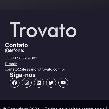
Contato
Telefone:
+55 11 98861.4882
E-mail:
contato@alessandrotrovato.com.br
Siga-nos