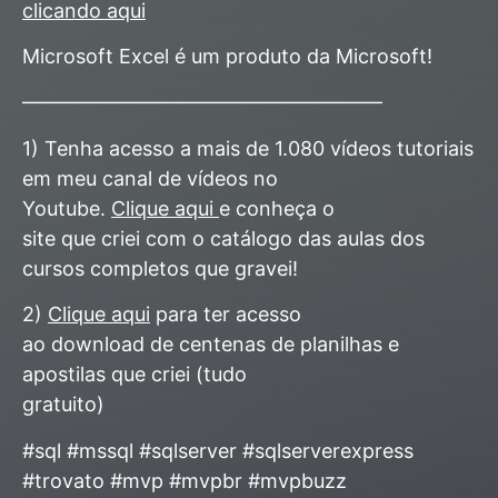
clicando aqui
Microsoft Excel é um produto da Microsoft!
——————————————————
1) Tenha acesso a mais de 1.080 vídeos tutoriais
em meu canal de vídeos no
Youtube.
Clique aqui
e conheça o
site que criei com o catálogo das aulas dos
cursos completos que gravei!
2)
Clique aqui
para ter acesso
ao download de centenas de planilhas e
apostilas que criei (tudo
gratuito)
#sql #mssql #sqlserver #sqlserverexpress
#trovato #mvp #mvpbr #mvpbuzz