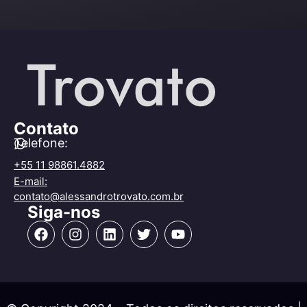
Contato
Telefone:
+55 11 98861.4882
E-mail:
contato@alessandrotrovato.com.br
Siga-nos