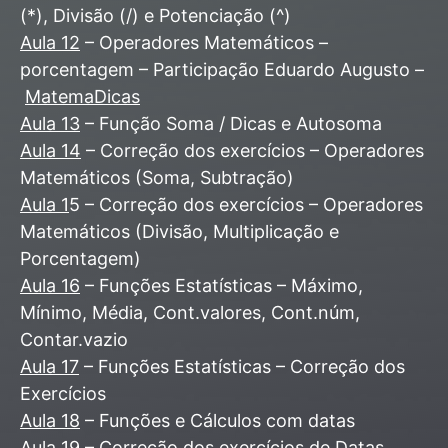
(*), Divisão (/) e Potenciação (^)
Aula 12
– Operadores Matemáticos –
porcentagem – Participação Eduardo Augusto –
MatemaDicas
Aula 13
– Função Soma / Dicas e Autosoma
Aula 14
– Correção dos exercícios – Operadores
Matemáticos (Soma, Subtração)
Aula 1
5 – Correção dos exercícios – Operadores
Matemáticos (Divisão, Multiplicação e
Porcentagem)
Aula 16
– Funções Estatísticas – Máximo,
Mínimo, Média, Cont.valores, Cont.núm,
Contar.vazio
Aula 17
– Funções Estatísticas – Correção dos
Exercícios
Aula 18
– Funções e Cálculos com datas
Aula 19
– Correção dos exercícios de Datas