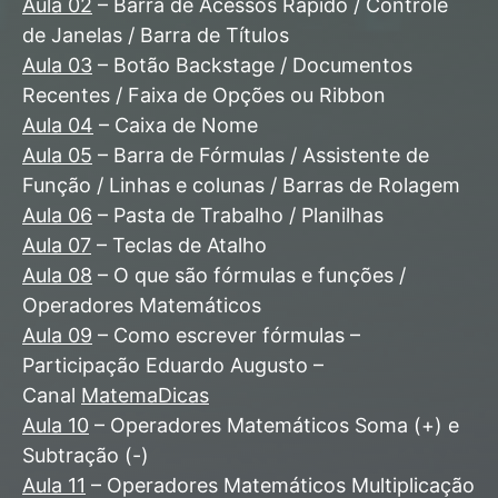
Aula 02
– Barra de Acessos Rápido / Controle
de Janelas / Barra de Títulos
Aula 03
– Botão Backstage / Documentos
Recentes / Faixa de Opções ou Ribbon
Aula 04
– Caixa de Nome
Aula 05
– Barra de Fórmulas / Assistente de
Função / Linhas e colunas / Barras de Rolagem
Aula 06
– Pasta de Trabalho / Planilhas
Aula 07
– Teclas de Atalho
Aula 08
– O que são fórmulas e funções /
Operadores Matemáticos
Aula 09
– Como escrever fórmulas –
Participação Eduardo Augusto –
Canal
MatemaDicas
Aula 10
– Operadores Matemáticos Soma (+) e
Subtração (-)
Aula 11
– Operadores Matemáticos Multiplicação