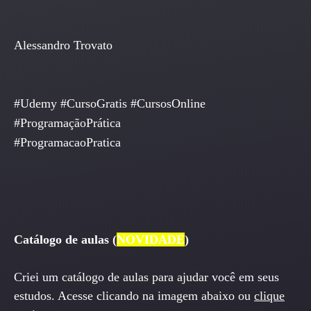
Alessandro Trovato
#Udemy #CursoGratis #CursosOnline
#ProgramaçãoPrática
#ProgramacaoPratica
Catálogo de aulas (
NOVIDADE
)
Criei um catálogo de aulas para ajudar você em seus
estudos. Acesse clicando na imagem abaixo ou
clique