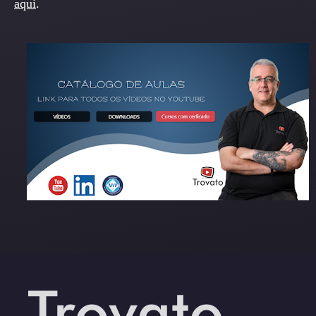
aqui
.