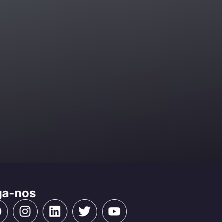
ga-nos