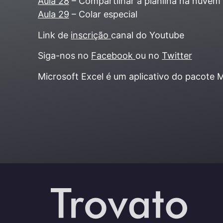
Aula 28
– Compartilhar a planilha na nuvem
Aula 29
– Colar especial
Link de
inscrição
canal do Youtube
Siga-nos no
Facebook
ou no
Twitter
Microsoft Excel é um aplicativo do pacote M