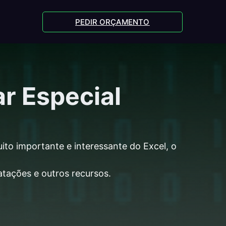
PEDIR ORÇAMENTO
ar Especial
to importante e interessante do Excel, o
atações e outros recursos.