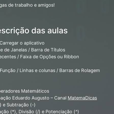
gas de trabalho e amigos!
crição das aulas
 Carregar o aplicativo
 de Janelas / Barra de Títulos
centes / Faixa de Opções ou Ribbon
 Função / Linhas e colunas / Barras de Rolagem
Operadores Matemáticos
ipação Eduardo Augusto – Canal
MatemaDicas
 e Subtração (-)
ão (*), Divisão (/) e Potenciação (^)