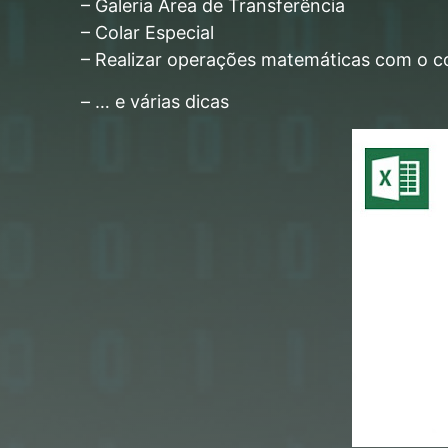
– Galeria Área de Transferência
– Colar Especial
– Realizar operações matemáticas com o co
– … e várias dicas