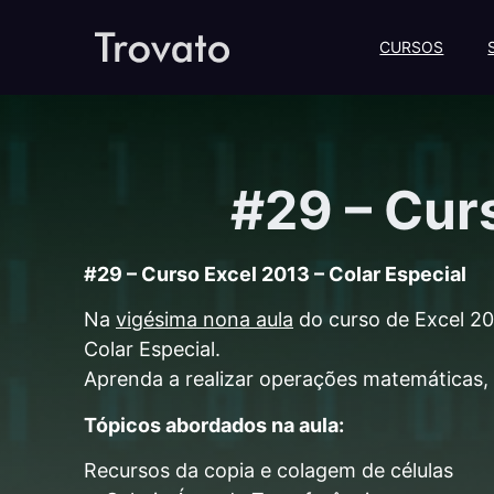
CURSOS
#29 – Curs
#29 – Curso Excel 2013 – Colar Especial
Na
vigésima nona aula
do curso de Excel 20
Colar Especial.
Aprenda a realizar operações matemáticas, 
Tópicos abordados na aula:
Recursos da copia e colagem de células