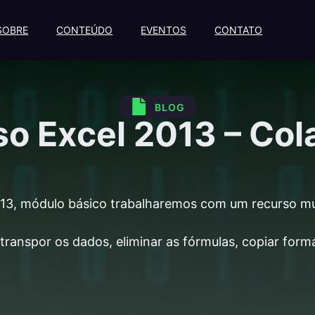
SOBRE
CONTEÚDO
EVENTOS
CONTATO
BLOG
o Excel 2013 – Col
13, módulo básico trabalharemos com um recurso mui
transpor os dados, eliminar as fórmulas, copiar form