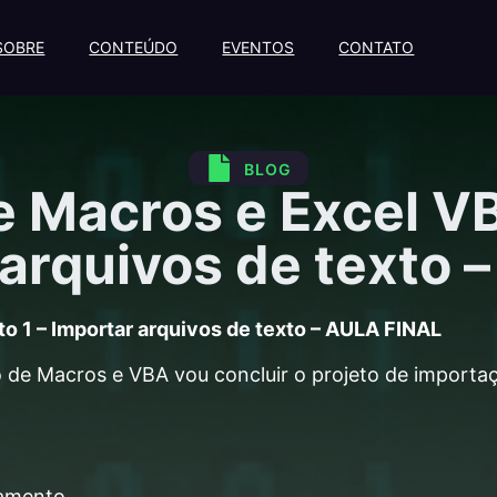
SOBRE
CONTEÚDO
EVENTOS
CONTATO
BLOG
e Macros e Excel VBA
arquivos de texto – 
o 1 – Importar arquivos de texto – AULA FINAL
 de Macros e VBA vou concluir o projeto de importa
samento