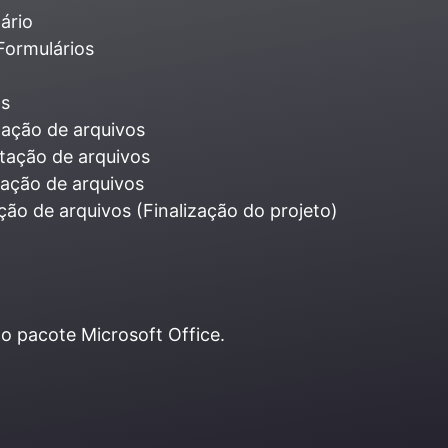
ário
Formulários
as
tação de arquivos
tação de arquivos
tação de arquivos
ão de arquivos (Finalização do projeto)
do pacote Microsoft Office.