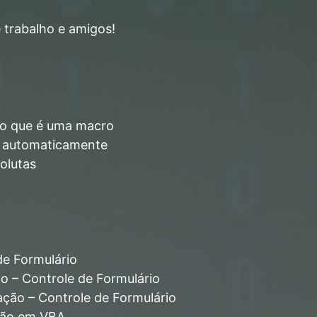
 trabalho e amigos!
do que é uma macro
a automaticamente
olutas
e Formulário
o – Controle de Formulário
ção – Controle de Formulário
ação em VBA