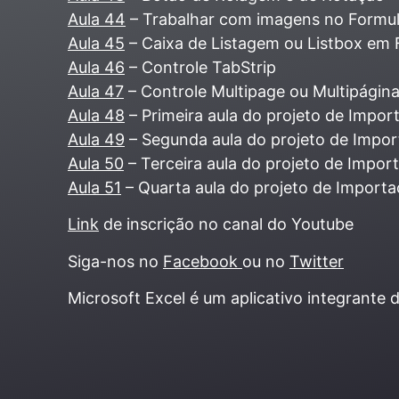
Aula 44
– Trabalhar com imagens no Formul
Aula 45
– Caixa de Listagem ou Listbox em 
Aula 46
– Controle TabStrip
Aula 47
– Controle Multipage ou Multipágin
Aula 48
– Primeira aula do projeto de Impor
Aula 49
– Segunda aula do projeto de Impor
Aula 50
– Terceira aula do projeto de Impor
Aula 51
– Quarta aula do projeto de Importaç
Link
de inscrição no canal do Youtube
Siga-nos no
Facebook
ou no
Twitter
Microsoft Excel é um aplicativo integrante 