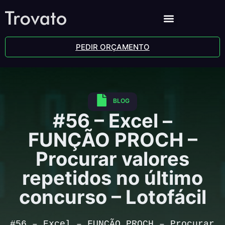
PEDIR ORÇAMENTO
BLOG
#56 – Excel –
FUNÇÃO PROCH –
Procurar valores
repetidos no último
concurso – Lotofácil
#56 – Excel – FUNÇÃO PROCH – Procurar