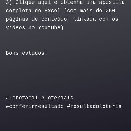
3)
Clique aqui
e obtenha uma apostila
completa de Excel (com mais de 250
páginas de conteúdo, linkada com os
vídeos no Youtube)
Bons estudos!
#lotofacil #loteriais
#conferirresultado #resultadoloteria