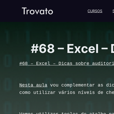
CURSOS
#68 – Excel –
#68 – Excel – Dicas sobre auditor
Nesta aula
vou complementar as dic
como utilizar vários níveis de ch