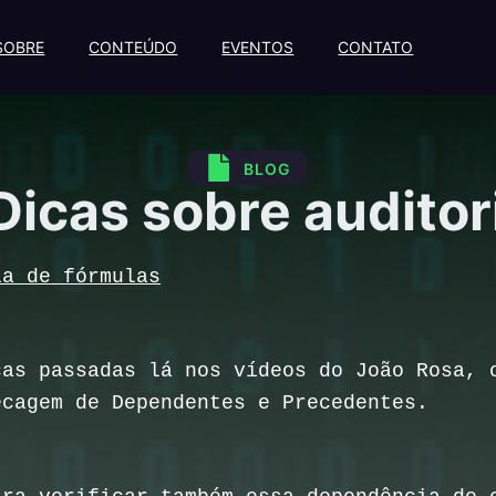
SOBRE
CONTEÚDO
EVENTOS
CONTATO
BLOG
 Dicas sobre auditor
ia de fórmulas
as passadas lá nos vídeos do João Rosa, 
ecagem de Dependentes e Precedentes.