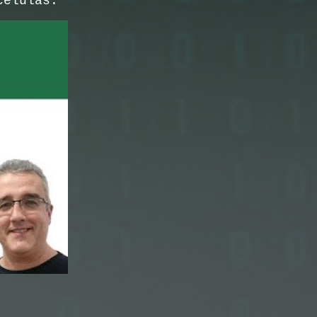
 células.