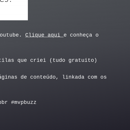
Youtube.
Clique aqui
e conheça o
tilas que criei (tudo gratuito)
áginas de conteúdo, linkada com os
pbr #mvpbuzz