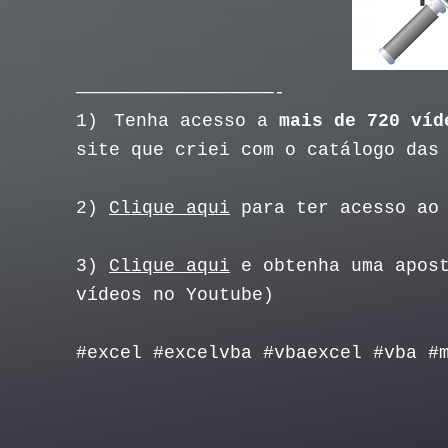
——————————————————-
1)
Tenha acesso a
mais de 720 víd
site que criei com o catálogo das
2)
Clique aqui
para ter acesso ao 
3)
Clique aqui
e obtenha uma apost
vídeos no Youtube)
#excel #excelvba #vbaexcel #vba #