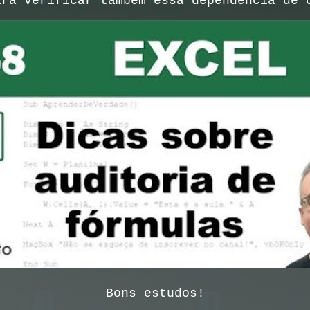
ara verificar também essa dependência de
Bons estudos!