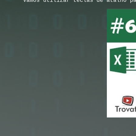
Vamos utilizar teclas de atalho p