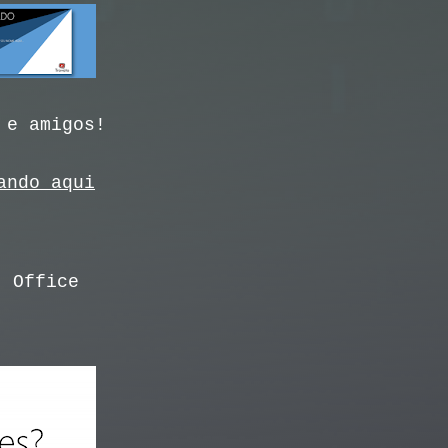
 e amigos!
ando aqui
t Office