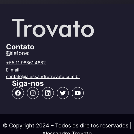
Contato
Telefone:
+55 11 98861.4882
E-mail:
contato@alessandrotrovato.com.br
Siga-nos
© Copyright 2024 – Todos os direitos reservados |
Alessandro Trovato