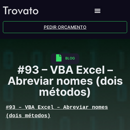
PEDIR ORÇAMENTO
BLOG
#93 – VBA Excel –
Abreviar nomes (dois
métodos)
#93 – VBA Excel – Abreviar nomes
(dois métodos)