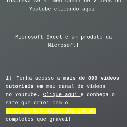
Inscreva-se em meu canal de vídeos no
Youtube
clicando aqui
Microsoft Excel é um produto da
Microsoft!
——————————————————-
1)
Tenha acesso a
mais de 890 vídeos
tutoriais
em meu canal de vídeos
no Youtube.
Clique aqui
e conheça o
site que criei com o
catálogo das aulas dos cursos
completos que gravei!