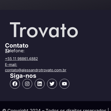
Contato
Telefone:
+55 11 98861.4882
E-mail:
contato@alessandrotrovato.com.br
Siga-nos
© Copyright 2024 – Todos os direitos reservados |