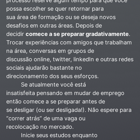
processo reserve algum tempo para que você
possa escolher se quer retornar para
sua área de formação ou se deseja novos
desafios em outras áreas. Depois de
decidir
comece a se preparar gradativamente
.
Trocar experiências com amigos que trabalham
na área, conversas em grupos de
discussão online, twitter, linkedIn e outras redes
sociais ajudarão bastante no
direcionamento dos seus esforços.
Se atualmente você está
insatisfeita pensando em mudar de emprego
então comece a se preparar antes de
se desligar (ou ser desligada!). Não espere para
“correr atrás” de uma vaga ou
recolocação no mercado.
Inicie seus estudos enquanto