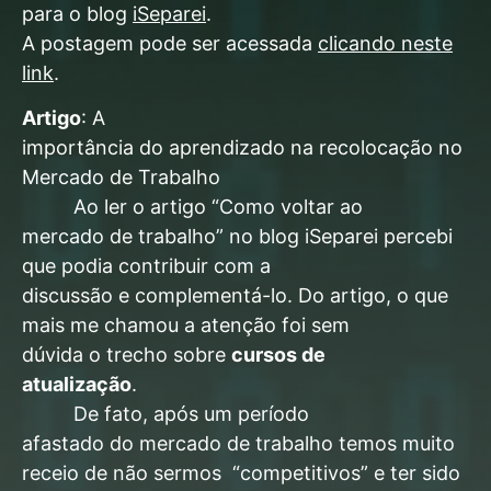
para o blog
iSeparei
.
A postagem pode ser acessada
clicando neste
link
.
Artigo
: A
importância do aprendizado na recolocação no
Mercado de Trabalho
Ao ler o artigo “Como voltar ao
mercado de trabalho” no blog iSeparei percebi
que podia contribuir com a
discussão e complementá-lo. Do artigo, o que
mais me chamou a atenção foi sem
dúvida o trecho sobre
cursos de
atualização
.
De fato, após um período
afastado do mercado de trabalho temos muito
receio de não sermos “competitivos” e ter sido