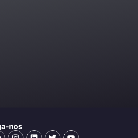
ga-nos