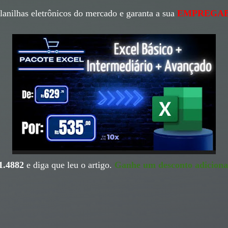
lanilhas eletrônicos do mercado e garanta a sua
EMPREGABI
1.4882
e diga que leu o artigo.
Ganhe um desconto adiciona