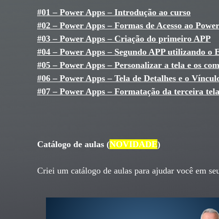
#01 – Power Apps – Introdução ao curso
#02 – Power Apps – Formas de Acesso ao Powe
#03 – Power Apps – Criação do primeiro APP
#04 – Power Apps – Segundo APP utilizando o E
#05 – Power Apps – Personalizar a tela e os c
#06 – Power Apps – Tela de Detalhes e o Víncul
#07 – Power Apps – Formatação da terceira tel
Catálogo de aulas (
NOVIDADE
)
Criei um catálogo de aulas para ajudar você em s