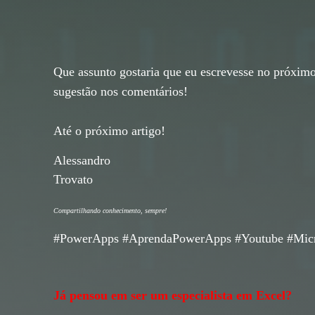
Que assunto gostaria que eu escrevesse no próximo
sugestão nos comentários!
Até o próximo artigo!
Alessandro
Trovato
Compartilhando conhecimento, sempre!
#PowerApps #AprendaPowerApps #Youtube #Micros
Já pensou em ser um especialista em Excel?