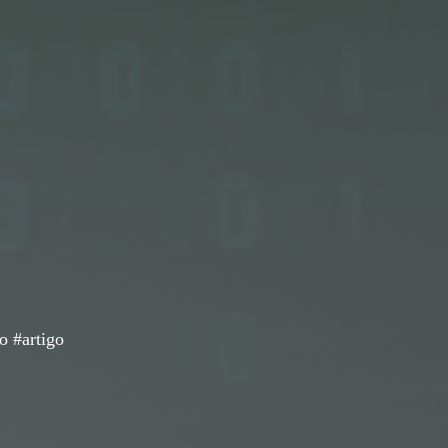
 #artigo