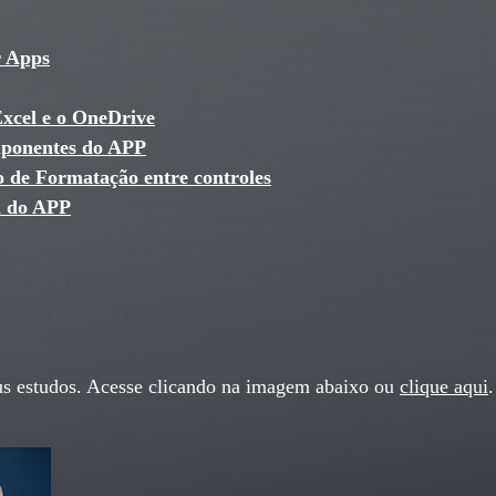
r Apps
xcel e o OneDrive
omponentes do APP
o de Formatação entre controles
a do APP
eus estudos. Acesse clicando na imagem abaixo ou
clique aqui
.