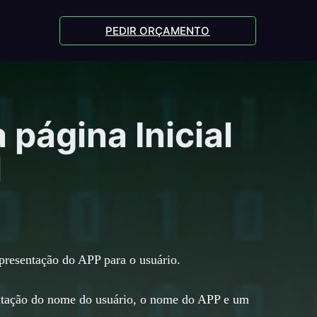
PEDIR ORÇAMENTO
página Inicial
l
apresentação do APP para o usuário.
sentação do nome do usuário, o nome do APP e um