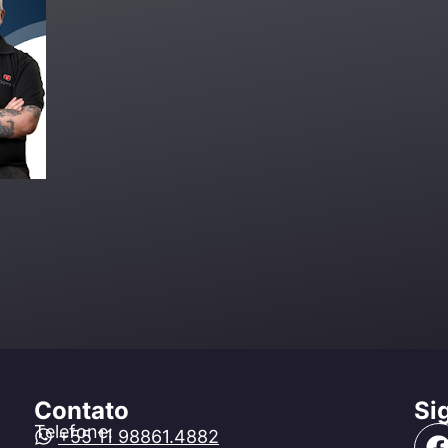
Contato
Si
Telefone:
+55 11 98861.4882