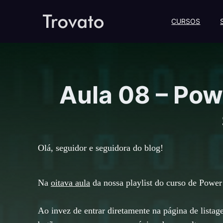
CURSOS
Aula 08 – Pow
Olá, seguidor e seguidora do blog!
Na
oitava aula
da nossa playlist do curso de Power
Ao invez de entrar diretamente na página de list