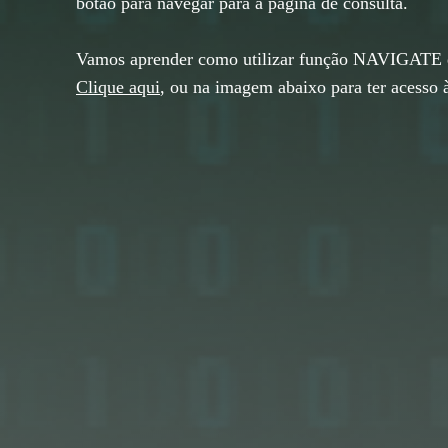
botão para navegar para a página de consulta.
Vamos aprender como utilizar função NAVIGATE d
Clique aqui
,
ou na imagem abaixo para ter acesso