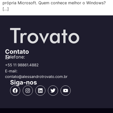
própria Microsoft. Quem conhece melhor o Windows?
[…]
Contato
Telefone:
+55 11 98861.4882
E-mail:
contato@alessandrotrovato.com.br
Siga-nos