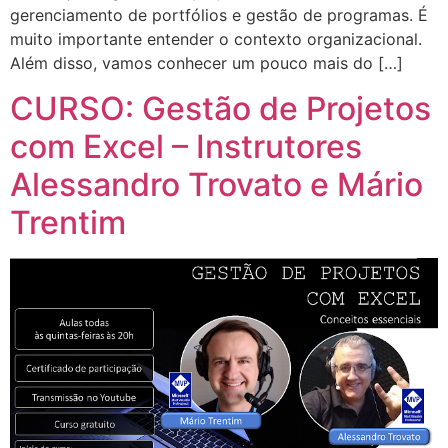
gerenciamento de portfólios e gestão de programas. É
muito importante entender o contexto organizacional.
Além disso, vamos conhecer um pouco mais do […]
CURSO: Gestão de Projetos
com Excel – Instrutores
Alessandro Trovato e Mário
Trentim