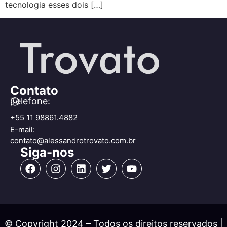
tecnologia esses dois […]
Contato
Telefone:
+55 11 98861.4882
E-mail:
contato@alessandrotrovato.com.br
Siga-nos
© Copyright 2024 – Todos os direitos reservados |