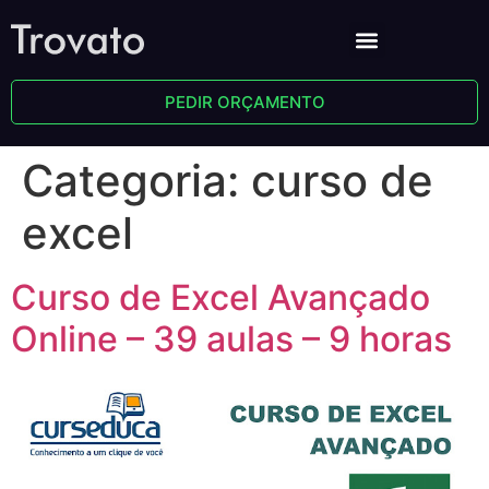
PEDIR ORÇAMENTO
Categoria:
curso de
excel
Curso de Excel Avançado
Online – 39 aulas – 9 horas