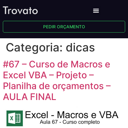
PEDIR ORÇAMENTO
Categoria:
dicas
#67 – Curso de Macros e
Excel VBA – Projeto –
Planilha de orçamentos –
AULA FINAL