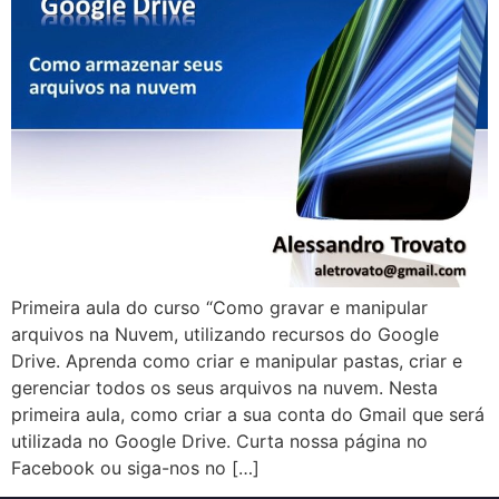
Primeira aula do curso “Como gravar e manipular
arquivos na Nuvem, utilizando recursos do Google
Drive. Aprenda como criar e manipular pastas, criar e
gerenciar todos os seus arquivos na nuvem. Nesta
primeira aula, como criar a sua conta do Gmail que será
utilizada no Google Drive. Curta nossa página no
Facebook ou siga-nos no […]