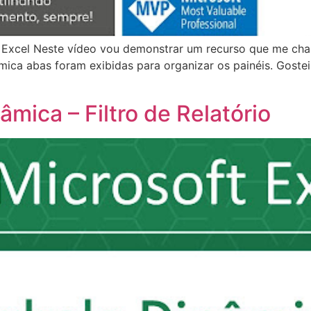
o Excel Neste vídeo vou demonstrar um recurso que me cham
ica abas foram exibidas para organizar os painéis. Gostei
âmica – Filtro de Relatório