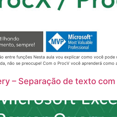
 entre funções Nesta aula vou explicar como você pode ut
ada, não se preocupe! Com o ProcV você aprenderá como ap
ery – Separação de texto com 