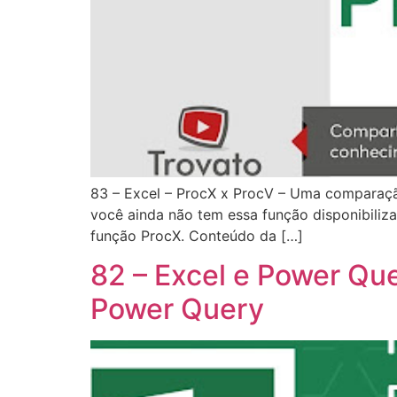
83 – Excel – ProcX x ProcV – Uma comparação
você ainda não tem essa função disponibiliz
função ProcX. Conteúdo da […]
82 – Excel e Power Qu
Power Query