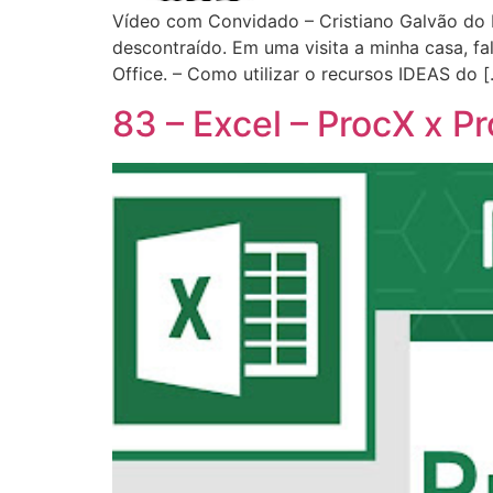
Vídeo com Convidado – Cristiano Galvão do 
descontraído. Em uma visita a minha casa, f
Office. – Como utilizar o recursos IDEAS do 
83 – Excel – ProcX x 