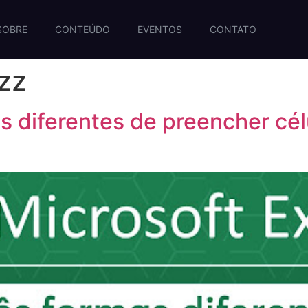
SOBRE
CONTEÚDO
EVENTOS
CONTATO
zz
as diferentes de preencher cél