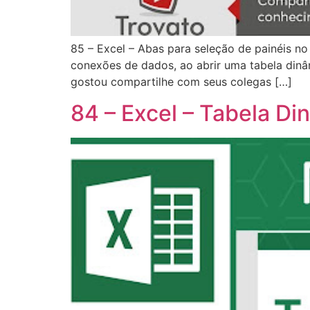
85 – Excel – Abas para seleção de painéis n
conexões de dados, ao abrir uma tabela dinâm
gostou compartilhe com seus colegas […]
84 – Excel – Tabela Din