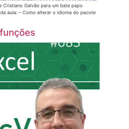
e Cristiano Galvão para um bate papo
 da aula: – Como alterar o idioma do pacote
 funções