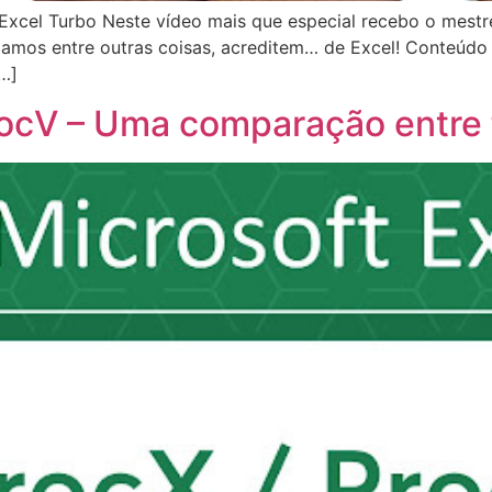
Excel Turbo Neste vídeo mais que especial recebo o mestr
alamos entre outras coisas, acreditem… de Excel! Conteúdo
[…]
ProcV – Uma comparação entre