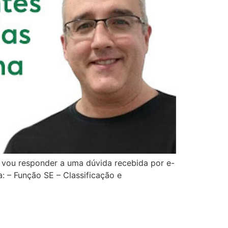
eo vou responder a uma dúvida recebida por e-
: – Função SE – Classificação e