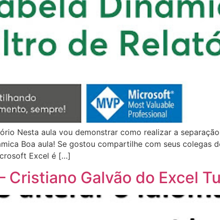
tório Nesta aula vou demonstrar como realizar a separação 
inâmica Boa aula! Se gostou compartilhe com seus colegas 
crosoft Excel é […]
 Cristiano Galvão do Excel T