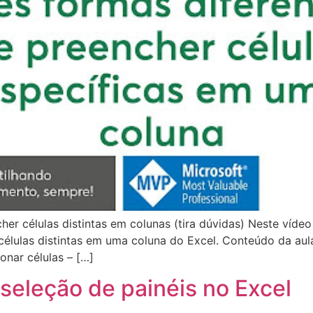
cher células distintas em colunas (tira dúvidas) Neste víd
células distintas em uma coluna do Excel. Conteúdo da aula
onar células – […]
 seleção de painéis no Excel