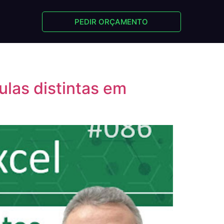
PEDIR ORÇAMENTO
ulas distintas em