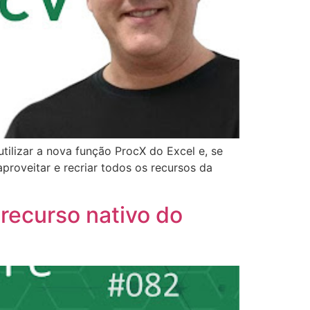
ilizar a nova função ProcX do Excel e, se
roveitar e recriar todos os recursos da
recurso nativo do