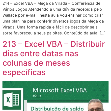
214 – Excel VBA – Mega da Virada – Conferência de
Vários Jogos Atendendo a uma dúvida recebida pelo
Wallace por e-mail, nesta aula vou ensinar como criar
uma planilha para conferir diversos jogos da Mega da
Virada. Uma forma rápida e fácil de descobrir se a
sorte favoreceu a seus palpites. Conteúdo da aula: […]
213 – Excel VBA – Distribuir
dias entre datas nas
colunas de meses
específicas