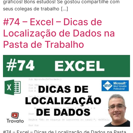
gráficos! Bons estudos! Se gostou compartilhe com
seus colegas de trabalho […]
#74 – Excel – Dicas de
Localização de Dados na
Pasta de Trabalho
#74 – Excel – Dicas de Localização de Dados na Pasta