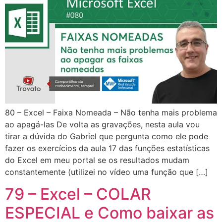
80 – Excel – Faixa Nomeada – Não tenha mais problema
ao apagá-las De volta as gravações, nesta aula vou
tirar a dúvida do Gabriel que pergunta como ele pode
fazer os exercícios da aula 17 das funções estatísticas
do Excel em meu portal se os resultados mudam
constantemente (utilizei no vídeo uma função que […]
79 – Excel – COLAR
ESPECIAL e Como baixar as