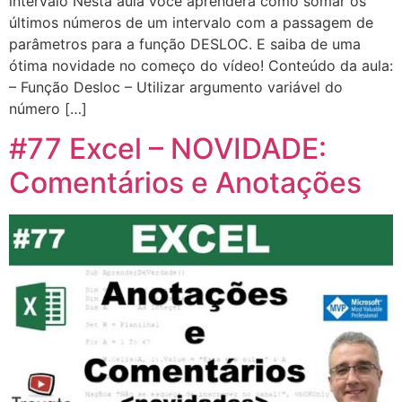
intervalo Nesta aula você aprenderá como somar os
últimos números de um intervalo com a passagem de
parâmetros para a função DESLOC. E saiba de uma
ótima novidade no começo do vídeo! Conteúdo da aula:
– Função Desloc – Utilizar argumento variável do
número […]
#77 Excel – NOVIDADE:
Comentários e Anotações