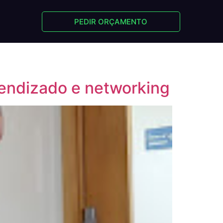
PEDIR ORÇAMENTO
rendizado e networking