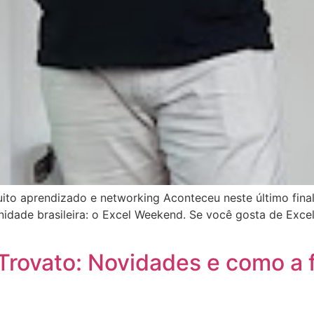
to aprendizado e networking Aconteceu neste último fina
idade brasileira: o Excel Weekend. Se você gosta de Exce
Trovato: Novidades e como a