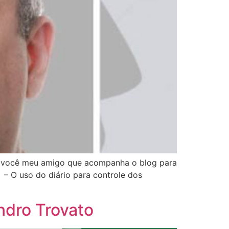
o você meu amigo que acompanha o blog para
: – O uso do diário para controle dos
ndro Trovato