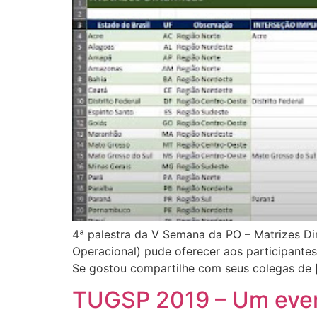
4ª palestra da V Semana da PO – Matrizes Di
Operacional) pude oferecer aos participante
Se gostou compartilhe com seus colegas de 
TUGSP 2019 – Um even