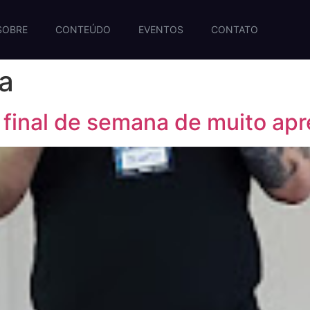
SOBRE
CONTEÚDO
EVENTOS
CONTATO
ra
final de semana de muito ap