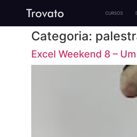
CURSOS
Categoria:
palest
Excel Weekend 8 – Um 