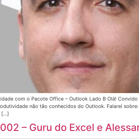
vidade com o Pacote Office – Outlook Lado B Olá! Convid
produtividade não tão conhecidos do Outlook. Falarei sobre
 […]
002 – Guru do Excel e Alessa