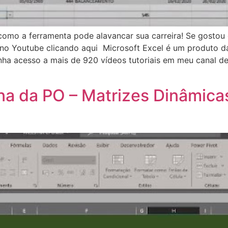
omo a ferramenta pode alavancar sua carreira! Se gostou
no Youtube clicando aqui Microsoft Excel é um produto da
mais de 920 vídeos tutoriais em meu canal de víde
na da PO – Matrizes Dinâmica