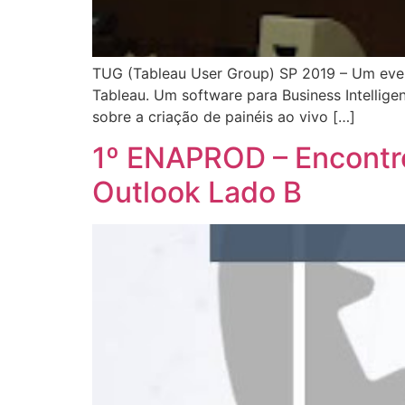
TUG (Tableau User Group) SP 2019 – Um even
Tableau. Um software para Business Intellig
sobre a criação de painéis ao vivo […]
1º ENAPROD – Encontro
Outlook Lado B