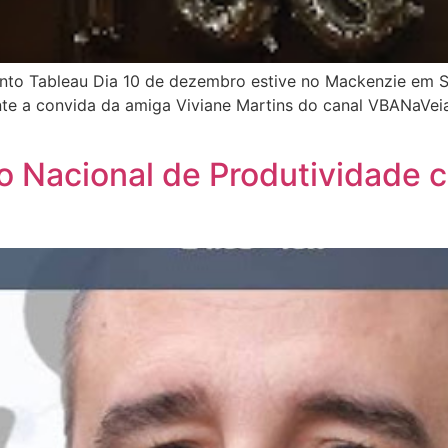
to Tableau Dia 10 de dezembro estive no Mackenzie em S
ente a convida da amiga Viviane Martins do canal VBANaVei
 Nacional de Produtividade c