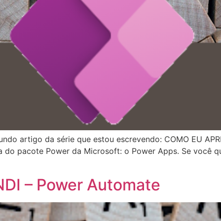
gundo artigo da série que estou escrevendo: COMO EU APRE
 do pacote Power da Microsoft: o Power Apps. Se você qu
DI – Power Automate