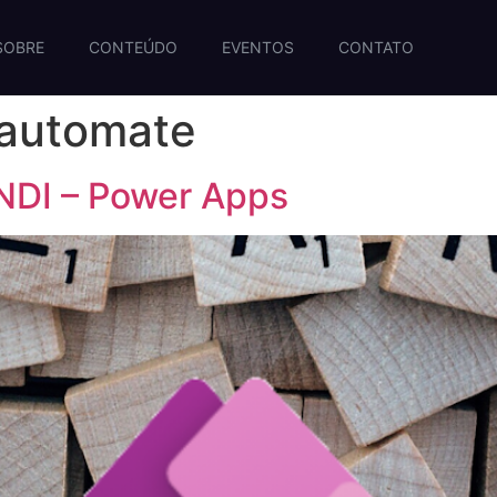
SOBRE
CONTEÚDO
EVENTOS
CONTATO
automate
DI – Power Apps