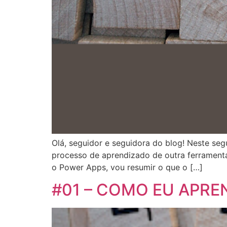
Olá, seguidor e seguidora do blog! Neste se
processo de aprendizado de outra ferramenta
o Power Apps, vou resumir o que o […]
#01 – COMO EU APREN