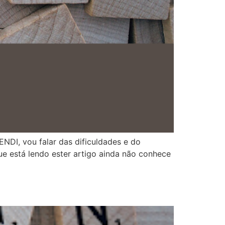
NDI, vou falar das dificuldades e do
e está lendo ester artigo ainda não conhece