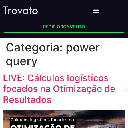
PEDIR ORÇAMENTO
Categoria:
power
query
LIVE: Cálculos logísticos
focados na Otimização de
Resultados