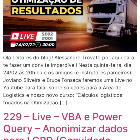
Olá Leitores do blog! Alessandro Trovato por aqui para
te fazer um convite imperdível! Nesta quinta-feira, dia
24/02 às 20h eu e os amigos (e instrutores parceiros)
Joviano Silveira e Bruce Fonseca faremos uma Live no
Youtube para falar sobre soluções para a Área de
Logística e nosso novo curso: “Cálculos logísticos
focados na Otimização […]
229 – Live – VBA e Power
Query – Anonimizar dados