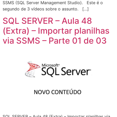
SSMS (SQL Server Management Studio). Este é o
segundo de 3 vídeos sobre o assunto. […]
SQL SERVER – Aula 48
(Extra) – Importar planilhas
via SSMS – Parte 01 de 03
SQL SERVER – Aula 48 (Extra) – Importar planilhas via