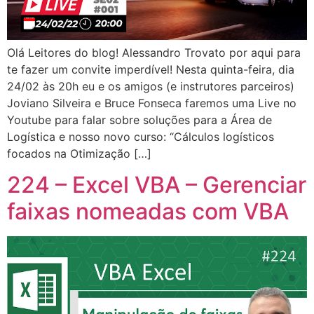
Olá Leitores do blog! Alessandro Trovato por aqui para
te fazer um convite imperdível! Nesta quinta-feira, dia
24/02 às 20h eu e os amigos (e instrutores parceiros)
Joviano Silveira e Bruce Fonseca faremos uma Live no
Youtube para falar sobre soluções para a Área de
Logística e nosso novo curso: “Cálculos logísticos
focados na Otimização […]
224 – Excel VBA – Gerenciar
faixas nomeadas com VBA