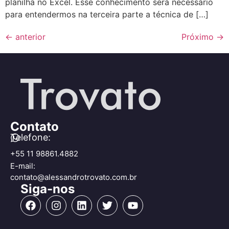
planilha no Excel. Esse conhecimento será necessário
para entendermos na terceira parte a técnica de […]
←
anterior
Próximo
→
Contato
Telefone:
+55 11 98861.4882
E-mail:
contato@alessandrotrovato.com.br
Siga-nos