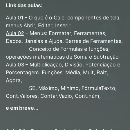
Link das aulas:
Aula 01
– O que é o Calc, componentes de tela,
menus Abrir, Editar, Inserir
Aula 02
– Menus: Formatar, Ferramentas,
Dados, Janelas e Ajuda. Barras de Ferramentas,
Conceito de Fórmulas e funções,
operações matemáticas de Soma e Subtração
Aula 03
– Multiplicação, Divisão, Potenciação e
Porcentagem. Funções: Média, Mult, Raiz,
Agora,
SE, Máximo, Mínimo, FórmulaTexto,
Cont.Valores, Contar.Vazio, Cont.núm,
e em breve…