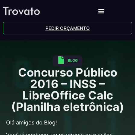
PEDIR ORÇAMENTO
BLOG
Concurso Público
2016 – INSS –
LibreOffice Calc
(Planilha eletrônica)
Olá amigos do Blog!
Você já conhece um programa de planilha