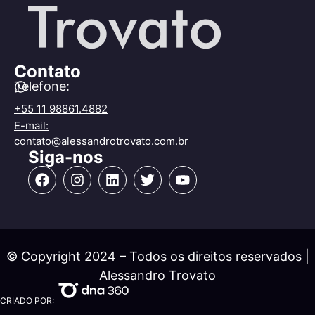
Contato
Telefone:
+55 11 98861.4882
E-mail:
contato@alessandrotrovato.com.br
Siga-nos
© Copyright 2024 – Todos os direitos reservados |
Alessandro Trovato
CRIADO POR: