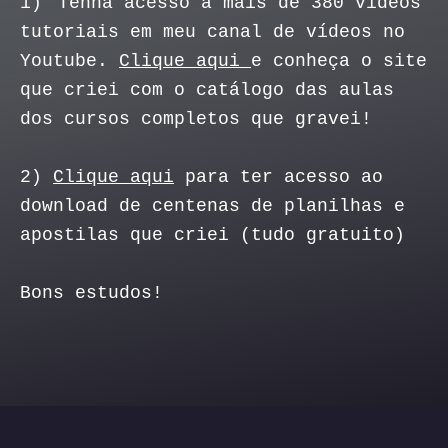
1)
Tenha acesso a mais de 380 vídeos
tutoriais em meu canal de vídeos no
Youtube.
Clique aqui
e conheça o site
que criei com o catálogo das aulas
dos cursos completos que gravei!
2)
Clique aqui
para ter acesso ao
download de centenas de planilhas e
apostilas que criei (tudo gratuito)
Bons estudos!