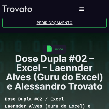
PEDIR ORÇAMENTO
BLOG
Dose Dupla #02 –
Excel – Laennder
Alves (Guru do Excel)
e Alessandro Trovato
Dose Dupla #02 /
Excel
Laennder Alves (Guru do Excel) e