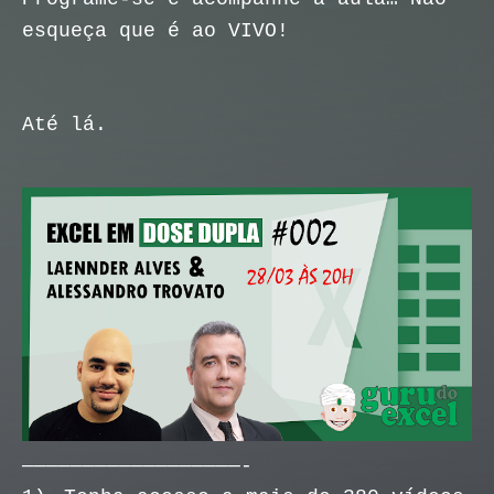
esqueça que é ao VIVO!
Até lá.
——————————————————-