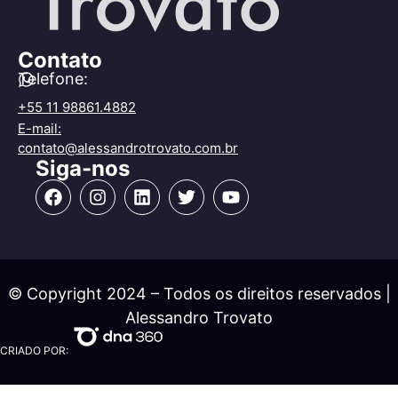
Contato
Telefone:
+55 11 98861.4882
E-mail:
contato@alessandrotrovato.com.br
Siga-nos
© Copyright 2024 – Todos os direitos reservados |
Alessandro Trovato
CRIADO POR: