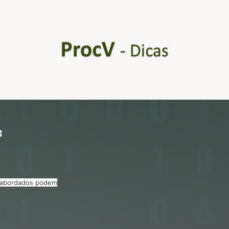
r
s abordados podem