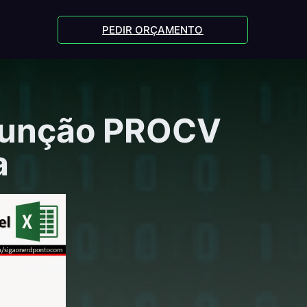
PEDIR ORÇAMENTO
 função PROCV
a