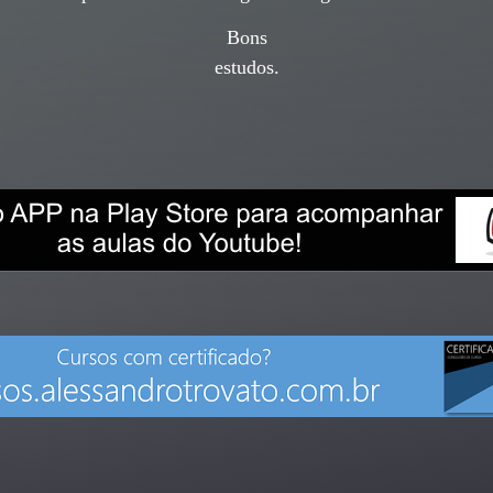
Bons
estudos.