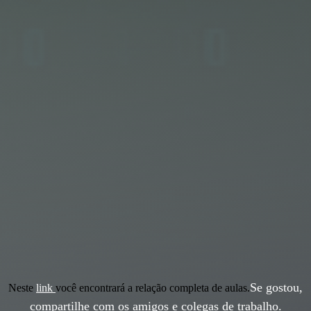
Se gostou,
Neste
link
você encontrará a relação completa de aulas.
compartilhe com os amigos e colegas de trabalho.