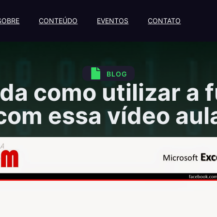
SOBRE
CONTEÚDO
EVENTOS
CONTATO
BLOG
da como utilizar a
com essa vídeo aul